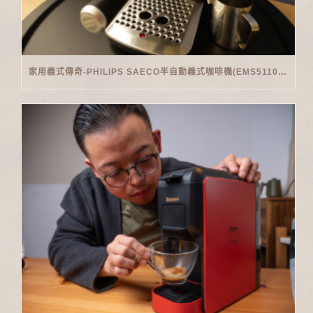
家用義式傳奇-PHILIPS SAECO半自動義式咖啡機(EMS5110)開箱