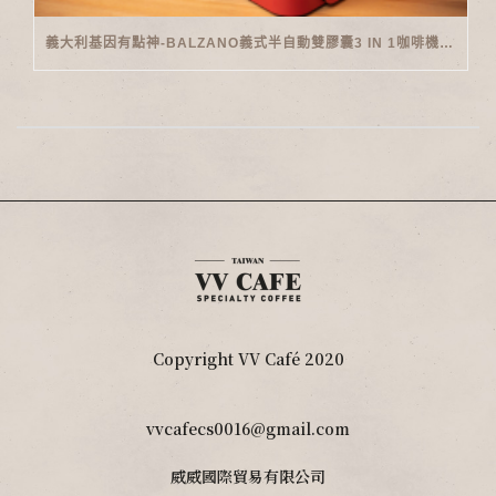
義大利基因有點神-BALZANO義式半自動雙膠囊3 IN 1咖啡機開箱
Copyright VV Café 2020
vvcafecs0016@gmail.com
威威國際貿易有限公司