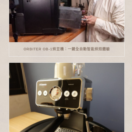
ORBITER OB-1烘豆機：一鍵全自動智能烘焙體驗