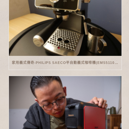
家用義式傳奇-PHILIPS SAECO半自動義式咖啡機(EMS5110)開箱