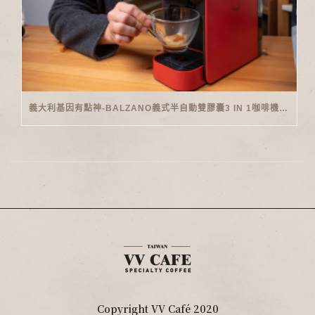
義大利基因有點神-BALZANO義式半自動雙膠囊3 IN 1咖啡機開箱
Copyright VV Café 2020