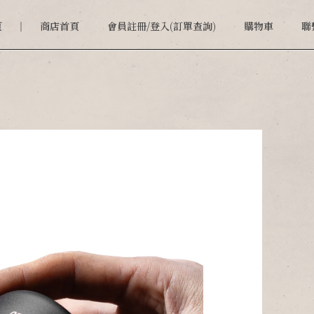
頁
商店首頁
會員註冊/登入(訂單查詢)
購物車
聯