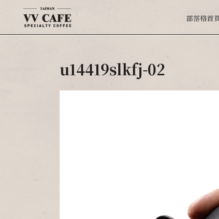
部落格首
u14419slkfj-02