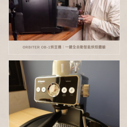
ORBITER OB-1烘豆機：一鍵全自動智能烘焙體驗