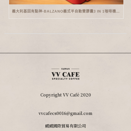
義大利基因有點神-BALZANO義式半自動雙膠囊3 IN 1咖啡機開箱
Copyright VV Café 2020
vvcafecs0016@gmail.com
威威國際貿易有限公司