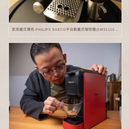
家用義式傳奇-PHILIPS SAECO半自動義式咖啡機(EMS5110)開箱