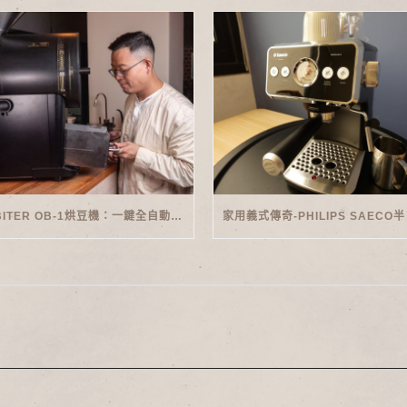
ORBITER OB-1烘豆機：一鍵全自動智能烘焙體驗