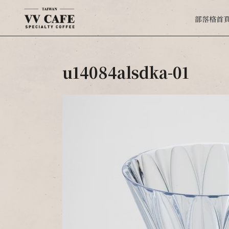
部落格首
u14084alsdka-01