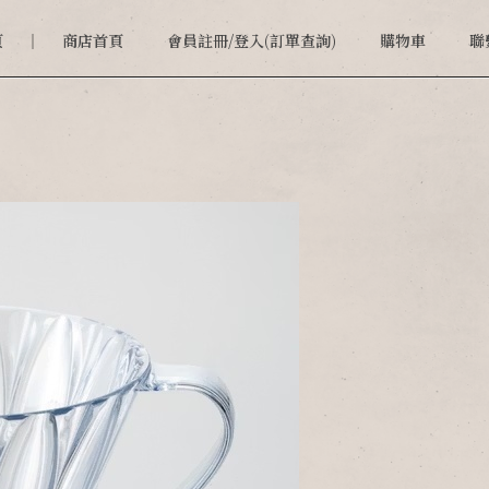
頁
商店首頁
會員註冊/登入(訂單查詢)
購物車
聯