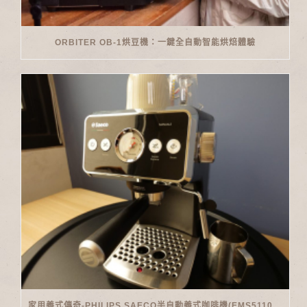
ORBITER OB-1烘豆機：一鍵全自動智能烘焙體驗
家用義式傳奇-PHILIPS SAECO半自動義式咖啡機(EMS5110)開箱