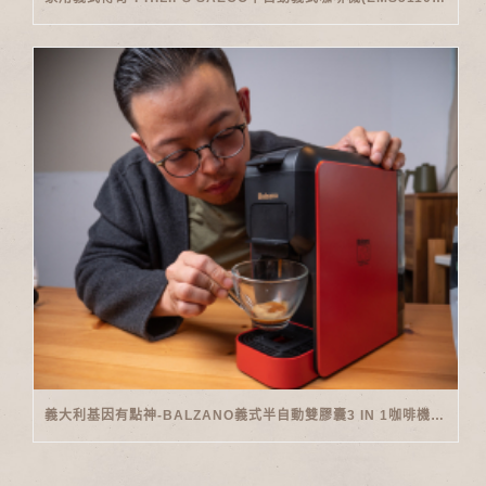
義大利基因有點神-BALZANO義式半自動雙膠囊3 IN 1咖啡機開箱