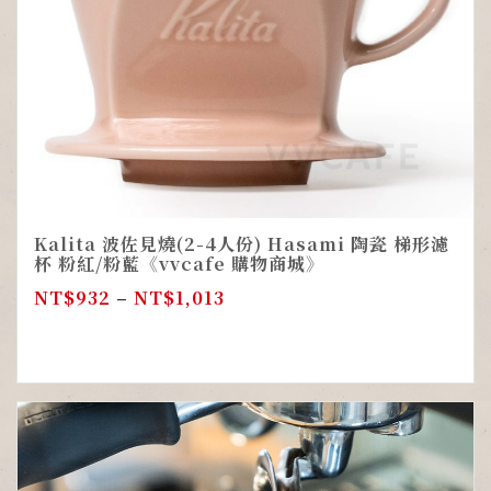
Kalita 波佐見燒(2-4人份) Hasami 陶瓷 梯形濾
杯 粉紅/粉藍《vvcafe 購物商城》
NT$
932
–
NT$
1,013