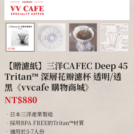
【贈濾紙】三洋CAFEC Deep 45
Tritan™ 深層花瓣濾杯 透明/透
黑《vvcafe 購物商城》
NT$
880
•日本三洋產業製造
•採用BPA FREE的Tritan™材質
•適用於3-7人份