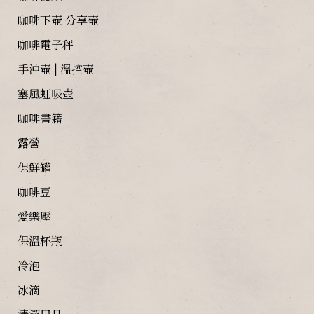
咖啡下壺 分享壺
咖啡電子秤
手沖壺 | 溫控壺
塞風虹吸壺
咖啡書籍
露營
保鮮罐
咖啡豆
愛樂壓
保溫杯瓶
冷泡
冰滴