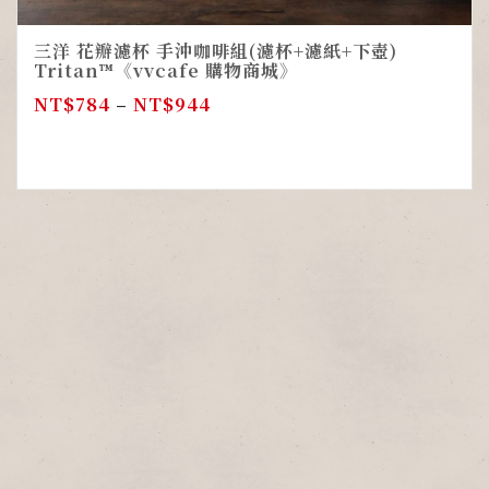
三洋 花瓣濾杯 手沖咖啡組(濾杯+濾紙+下壺)
Tritan™《vvcafe 購物商城》
NT$
784
–
NT$
944