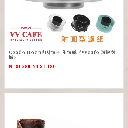
Ceado Hoop咖啡濾杯 附濾紙《vvcafe 購物商
城》
NT$
1,180
NT$
1,380