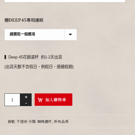
贈DEEP45專用濾紙
▍Deep 45花瓣濾杯 約1-2天出貨
(出貨天數不含假日、例假日、連續假期)
加入購物車
貨號:
不提供
分類:
咖啡濾杯
,
所有品項