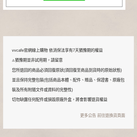
vvcafe官網線上購物 依消保法享有7天猶豫期的權益
猶豫期並非試用期，請留意
⚠️
您所退回的商品必須回復原狀(須回復至商品到貨時的原始狀態)
並且保持完整包裝(包括商品本體、配件、贈品、保證書、原廠包
裝及所有附隨文件或資料的完整性)
切勿缺露任何配件或損毀原廠外盒，將會影響退貨權益
更多公告
前往退換貨頁面