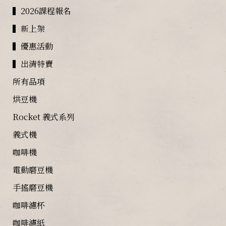
▍2026課程報名
▍新上架
▍優惠活動
▍出清特賣
所有品項
烘豆機
Rocket 義式系列
義式機
咖啡機
電動磨豆機
手搖磨豆機
咖啡濾杯
咖啡濾紙