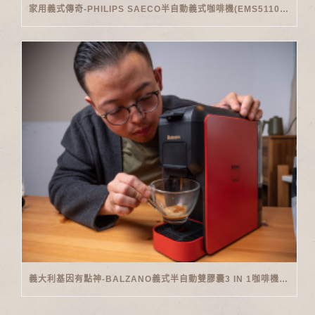
家用義式傳奇-PHILIPS SAECO半自動義式咖啡機(EMS5110)開箱
義大利基因有點神-BALZANO義式半自動雙膠囊3 IN 1咖啡機開箱