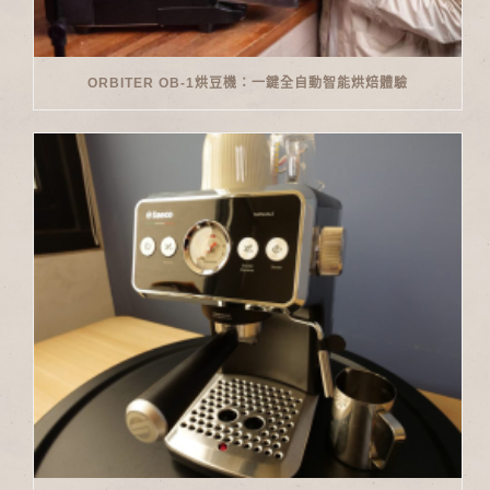
ORBITER OB-1烘豆機：一鍵全自動智能烘焙體驗