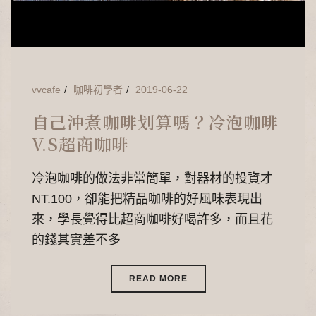
vvcafe
咖啡初學者
2019-06-22
自己沖煮咖啡划算嗎？冷泡咖啡
V.S超商咖啡
冷泡咖啡的做法非常簡單，對器材的投資才
NT.100，卻能把精品咖啡的好風味表現出
來，學長覺得比超商咖啡好喝許多，而且花
的錢其實差不多
READ MORE