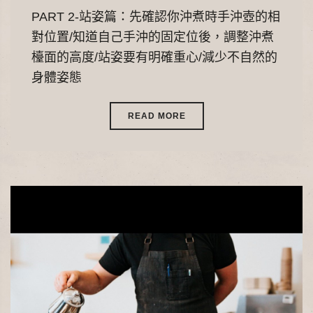
PART 2-站姿篇：先確認你沖煮時手沖壺的相
對位置/知道自己手沖的固定位後，調整沖煮
檯面的高度/站姿要有明確重心/減少不自然的
身體姿態
READ MORE