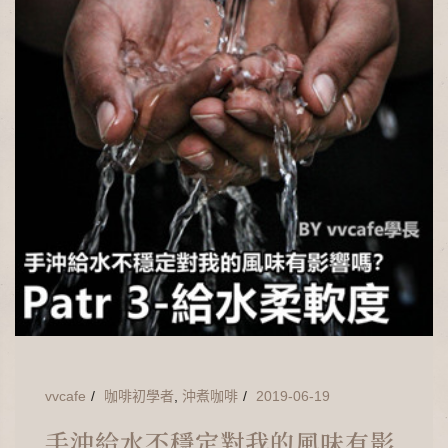
vvcafe
咖啡初學者
,
沖煮咖啡
2019-06-19
手沖給水不穩定對我的風味有影