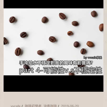
vvcafe
咖啡初學者
,
沖煮咖啡
2019-06-20