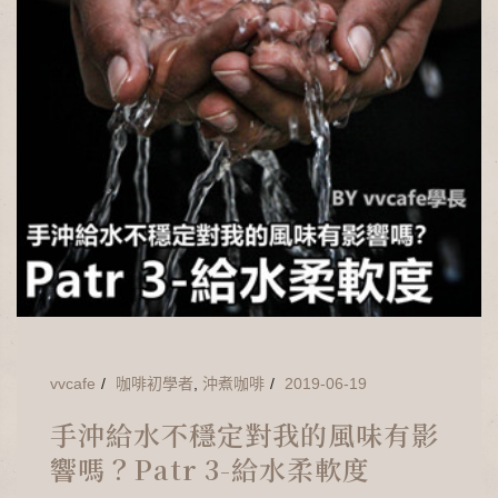
vvcafe
咖啡初學者
,
沖煮咖啡
2019-06-19
手沖給水不穩定對我的風味有影
響嗎？Patr 3-給水柔軟度