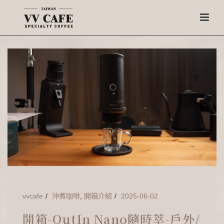
vvcafe
沖煮咖啡
,
開箱介紹
2025-06-02
開箱-OutIn Nano隨時萃-戶外/