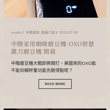
vvcafe
沖煮咖啡
,
開箱介紹
2019-07-30
中階家用咖啡磨豆機-OXO智慧
錐刀磨豆機 開箱
中階磨豆機大戰即將開打，美國來的OXO能
不能仰賴秤重功能先馳得點呢？
READ MORE