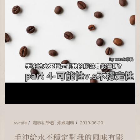
vvcafe
咖啡初學者
,
沖煮咖啡
2019-06-20
手沖給水不穩定對我的風味有影