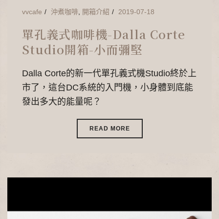
vvcafe
沖煮咖啡
,
開箱介紹
2019-07-18
單孔義式咖啡機-Dalla Corte
Studio開箱-小而彌堅
Dalla Corte的新一代單孔義式機Studio終於上
市了，這台DC系統的入門機，小身體到底能
發出多大的能量呢？
READ MORE