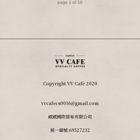
page
1
of
10
Copyright VV Café 2020
vvcafecs0016@gmail.com
威威國際貿易有限公司
統一編號:69527232