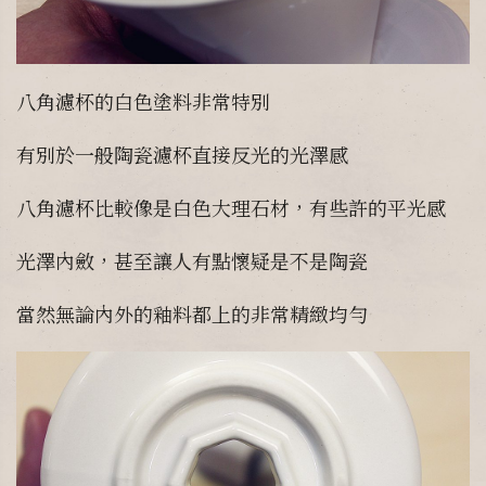
八角濾杯的白色塗料非常特別
有別於一般陶瓷濾杯直接反光的光澤感
八角濾杯比較像是白色大理石材，有些許的平光感
光澤內斂，甚至讓人有點懷疑是不是陶瓷
當然無論內外的釉料都上的非常精緻均勻