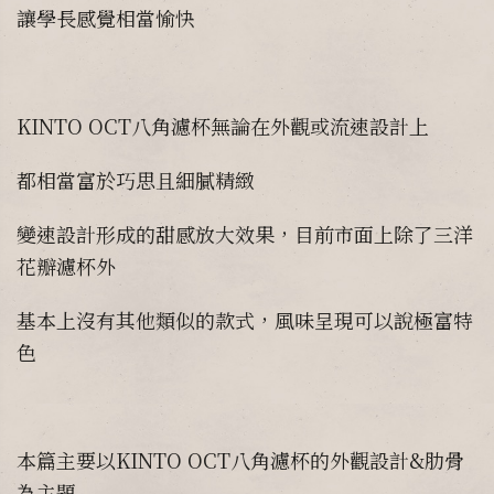
讓學長感覺相當愉快
KINTO OCT八角濾杯無論在外觀或流速設計上
都相當富於巧思且細膩精緻
變速設計形成的甜感放大效果，目前市面上除了三洋
花瓣濾杯外
基本上沒有其他類似的款式，風味呈現可以說極富特
色
本篇主要以KINTO OCT八角濾杯的外觀設計&肋骨
為主題