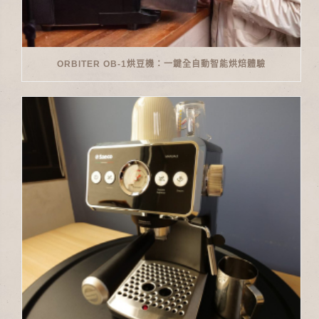
ORBITER OB-1烘豆機：一鍵全自動智能烘焙體驗