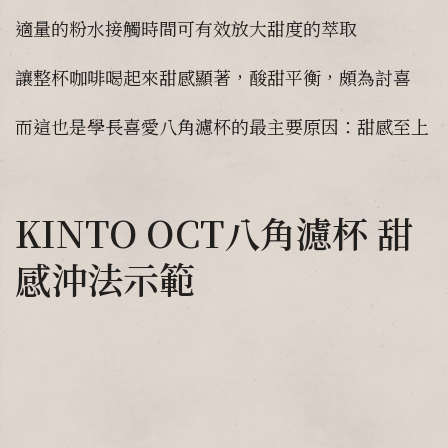
適量的粉水接觸時間可有效放大甜度的萃取
讓整杯咖啡喝起來甜感顯著，酸甜平衡，頗為討喜
而這也是學長喜愛八角濾杯的最主要原因：甜感至上
KINTO OCT八角濾杯 甜
感沖法示範