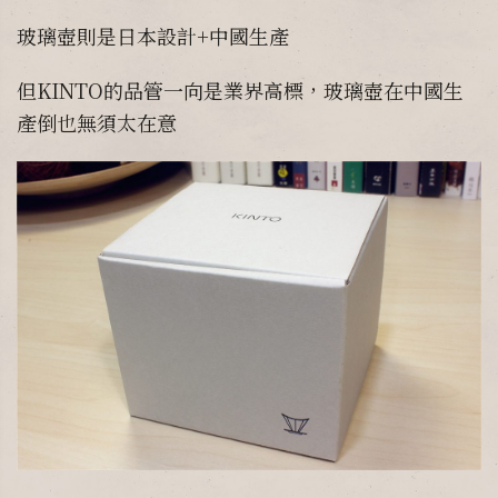
玻璃壺則是日本設計+中國生產
但KINTO的品管一向是業界高標，玻璃壺在中國生
產倒也無須太在意