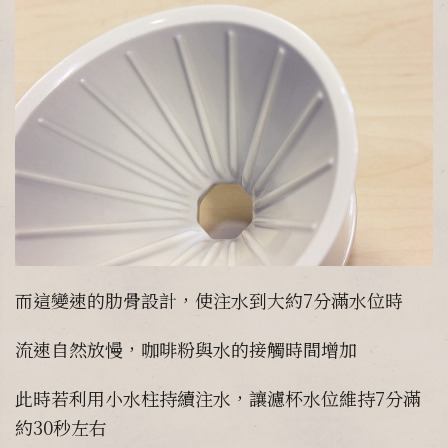
而這變速的肋骨設計，使注水到大約7分滿水位時
流速自然放慢，咖啡粉與水的接觸時間增加
此時若利用小水柱持續注水，讓濾杯水位維持7分滿
約30秒左右