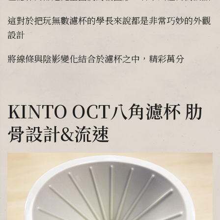
這對於把玩無數濾杯的學長來說都是非常巧妙的外觀
設計
將線條與陰影變化結合於濾杯之中，精彩萬分
KINTO OCT八角濾杯 肋
骨設計&流速