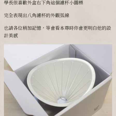
學長很喜歡外盒右下角這個濾杯小圖標
完全表現出八角濾杯的外觀弧線
也請各位稍加記憶，等會看本尊時你會更明白他的設
計美感