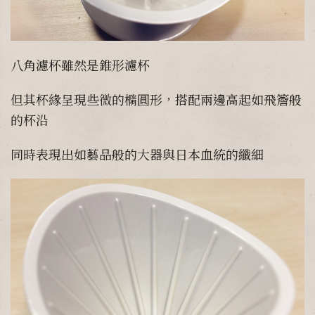
八角濾杯雖然是錐形濾杯
但其杯緣呈現些微的橢圓形，搭配兩邊高起如飛簷般
的杯沿
同時表現出如藝品般的大器與日本血統的纖細