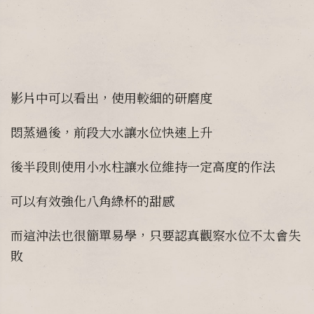
影片中可以看出，使用較細的研磨度
悶蒸過後，前段大水讓水位快速上升
後半段則使用小水柱讓水位維持一定高度的作法
可以有效強化八角綠杯的甜感
而這沖法也很簡單易學，只要認真觀察水位不太會失
敗