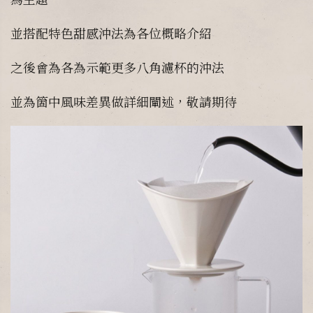
並搭配特色甜感沖法為各位概略介紹
之後會為各為示範更多八角濾杯的沖法
並為箇中風味差異做詳細闡述，敬請期待