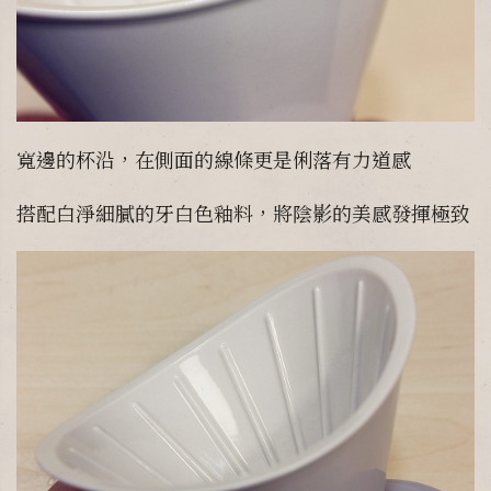
寬邊的杯沿，在側面的線條更是俐落有力道感
搭配白淨細膩的牙白色釉料，將陰影的美感發揮極致