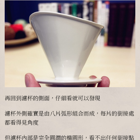
再回到濾杯的側面，仔細看就可以發現
濾杯外側確實是由八片弧形組合而成，每片的銜接處
都看得見角度
但濾杯內部是完全圓潤的橢圓形，看不出任何銜接點