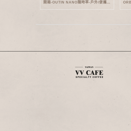
開箱-OUTIN NANO隨時萃-戶外/便攜義式機