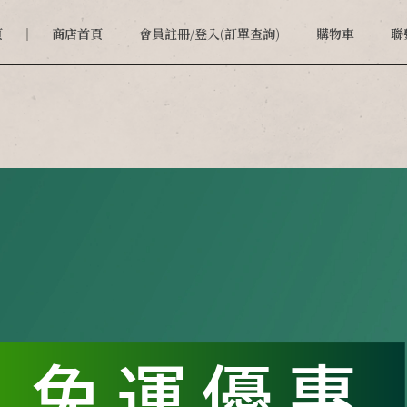
頁
商店首頁
會員註冊/登入(訂單查詢)
購物車
聯