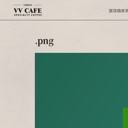
部落格首
.png