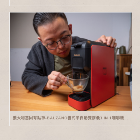
義大利基因有點神-BALZANO義式半自動雙膠囊3 IN 1咖啡機開箱