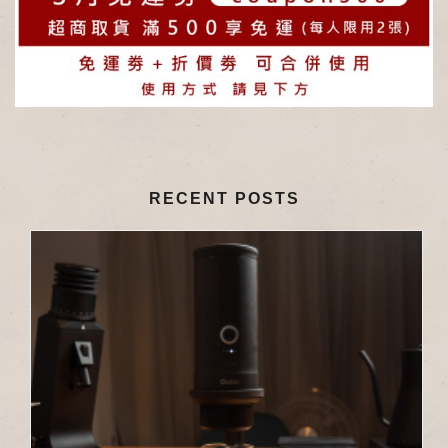
RECENT POSTS