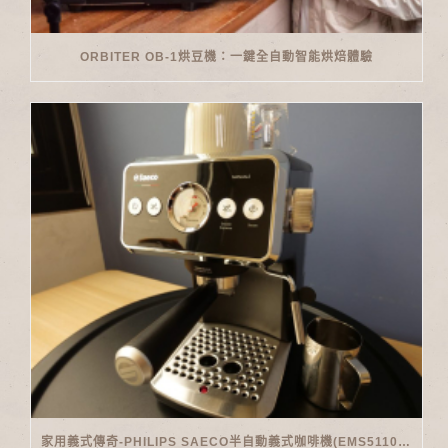
ORBITER OB-1烘豆機：一鍵全自動智能烘焙體驗
家用義式傳奇-PHILIPS SAECO半自動義式咖啡機(EMS5110)開箱