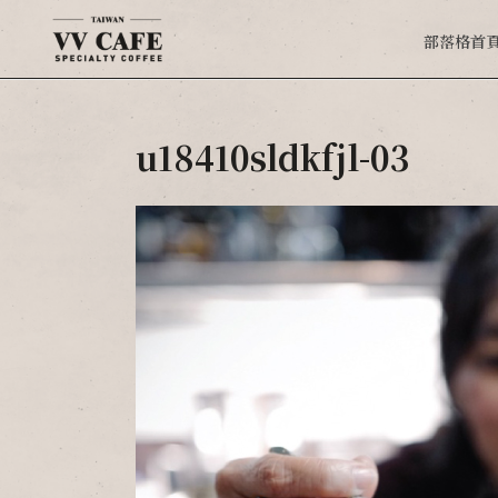
部落格首
u18410sldkfjl-03